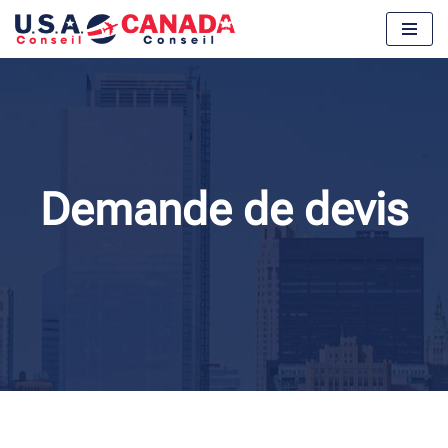
Aller
au
contenu
Demande de devis